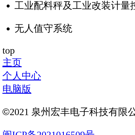
工业配料秤及工业改装计量
无人值守系统
top
主页
个人中心
电脑版
©
2021 泉州宏丰电子科技有
闽ICP备2021016509号